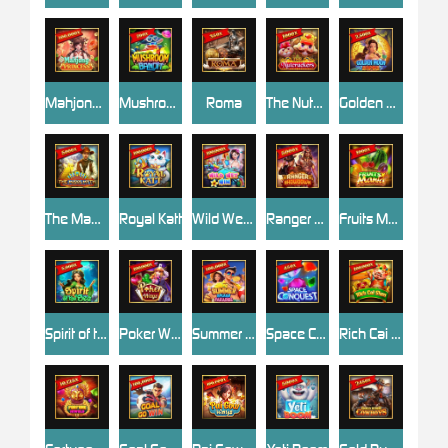
Mahjong Princess
Mushroom Bandit
Roma
The Nutcrackers
Golden Moon Empire
The Maya Myth
Royal Katt
Wild Wet Win
Ranger Showdown
Fruits Mania
Spirit of the Sea
Poker Ways
Summer Splash Paradise
Space Conquest
Rich Cai Shen