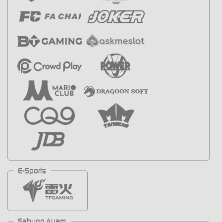
E-Sports
Sabung Ayam