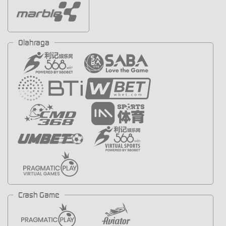
Olahraga
Crash Game