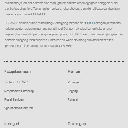
bukan hanya tempat bermain slot, tapi juga tempat berkumpulnya para penggemar slot
dari berbagai penjuru. Temukan teman baru, tukar strategi, dan nikmati keseruan bermain
bersama komunitas DOLAR88.
DOLAR88 adalah pilihan terbaik bagi Anda yang mencari situs
slot88
dengan permainan
terlengkap dan peluang menang yang tinggi. Dengan teknologi canggih, keamanan
terjamin, bonus melimpah, dan pelayanan prima, DOLAR88 siap memberikan pengalaman
bermain slot yang tak terlupakan. Daftarkan diri Anda sekarang dan rasakan sensasi
kemenangan di setiap putaran hanya di DOLAR88!
Kebijaksanaan
Platform
Tentang DOLAR88
Promosi
Responsible Gambling
Loyalty
Pusat Bantuan
Referral
Syarat dan Ketentuan
Kategori
Dukungan