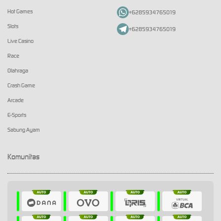
Hot Games
+6285934765019
Slots
+6285934765019
Live Casino
Race
Olahraga
Crash Game
Arcade
E-Sports
Sabung Ayam
Komunitas