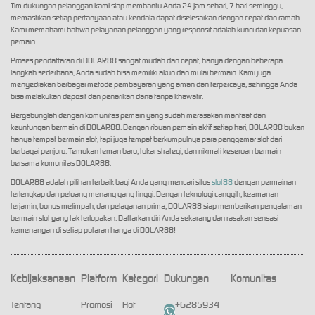
Tim dukungan pelanggan kami siap membantu Anda 24 jam sehari, 7 hari seminggu,
memastikan setiap pertanyaan atau kendala dapat diselesaikan dengan cepat dan ramah.
Kami memahami bahwa pelayanan pelanggan yang responsif adalah kunci dari kepuasan
pemain.
Proses pendaftaran di DOLAR88 sangat mudah dan cepat, hanya dengan beberapa
langkah sederhana, Anda sudah bisa memiliki akun dan mulai bermain. Kami juga
menyediakan berbagai metode pembayaran yang aman dan terpercaya, sehingga Anda
bisa melakukan deposit dan penarikan dana tanpa khawatir.
Bergabunglah dengan komunitas pemain yang sudah merasakan manfaat dan
keuntungan bermain di DOLAR88. Dengan ribuan pemain aktif setiap hari, DOLAR88 bukan
hanya tempat bermain slot, tapi juga tempat berkumpulnya para penggemar slot dari
berbagai penjuru. Temukan teman baru, tukar strategi, dan nikmati keseruan bermain
bersama komunitas DOLAR88.
DOLAR88 adalah pilihan terbaik bagi Anda yang mencari situs
slot88
dengan permainan
terlengkap dan peluang menang yang tinggi. Dengan teknologi canggih, keamanan
terjamin, bonus melimpah, dan pelayanan prima, DOLAR88 siap memberikan pengalaman
bermain slot yang tak terlupakan. Daftarkan diri Anda sekarang dan rasakan sensasi
kemenangan di setiap putaran hanya di DOLAR88!
Kebijaksanaan
Platform
Kategori
Dukungan
Komunitas
Tentang
Promosi
Hot
+6285934