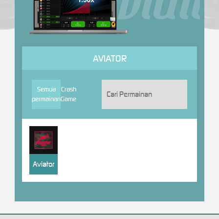
AVIATOR
Semua
Crash
permainan
Game
Aviator