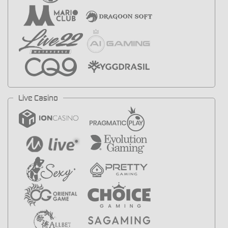
Live Casino