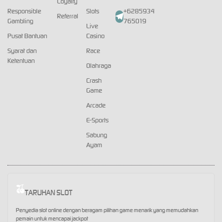
Loyalty
Responsible
Slots
+6285934
Referral
Gambling
765019
Live
Pusat Bantuan
Casino
Syarat dan
Race
Ketentuan
Olahraga
Crash
Game
Arcade
E-Sports
Sabung
Ayam
TARUHAN SLOT
Penyedia slot online dengan beragam pilihan game menarik yang memudahkan
pemain untuk mencapai jackpot