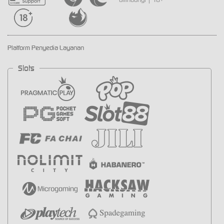
Platform Penyedia Layanan
Slots