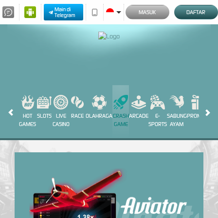
Main di
MASUK
DAFTAR
Telegram
HOT
SLOTS
LIVE
RACE
OLAHRAGA
CRASH
ARCADE
E-
SABUNG
PROMOSI
GAMES
CASINO
GAME
SPORTS
AYAM