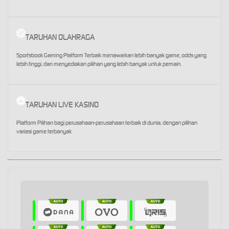
TARUHAN OLAHRAGA
Sportsbook Gaming Platform Terbaik menawarkan lebih banyak game, odds yang
lebih tinggi, dan menyediakan pilihan yang lebih banyak untuk pemain.
TARUHAN LIVE KASINO
Platform Pilihan bagi perusahaan-perusahaan terbaik di dunia, dengan pilihan
variasi game terbanyak