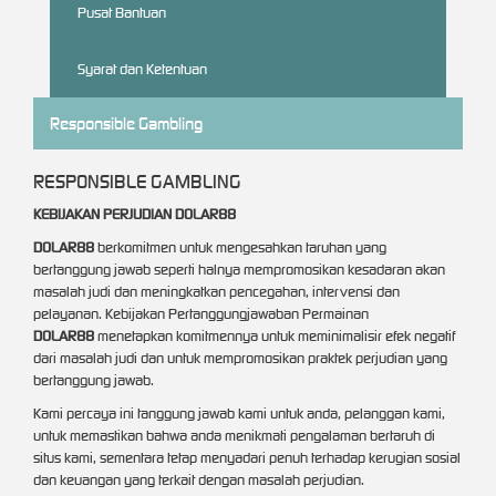
Pusat Bantuan
Syarat dan Ketentuan
Responsible Gambling
RESPONSIBLE GAMBLING
KEBIJAKAN PERJUDIAN DOLAR88
DOLAR88
berkomitmen untuk mengesahkan taruhan yang
bertanggung jawab seperti halnya mempromosikan kesadaran akan
masalah judi dan meningkatkan pencegahan, intervensi dan
pelayanan. Kebijakan Pertanggungjawaban Permainan
DOLAR88
menetapkan komitmennya untuk meminimalisir efek negatif
dari masalah judi dan untuk mempromosikan praktek perjudian yang
bertanggung jawab.
Kami percaya ini tanggung jawab kami untuk anda, pelanggan kami,
untuk memastikan bahwa anda menikmati pengalaman bertaruh di
situs kami, sementara tetap menyadari penuh terhadap kerugian sosial
dan keuangan yang terkait dengan masalah perjudian.