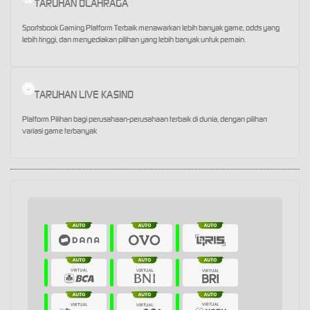
TARUHAN OLAHRAGA
Sportsbook Gaming Platform Terbaik menawarkan lebih banyak game, odds yang
lebih tinggi, dan menyediakan pilihan yang lebih banyak untuk pemain.
TARUHAN LIVE KASINO
Platform Pilihan bagi perusahaan-perusahaan terbaik di dunia, dengan pilihan
variasi game terbanyak