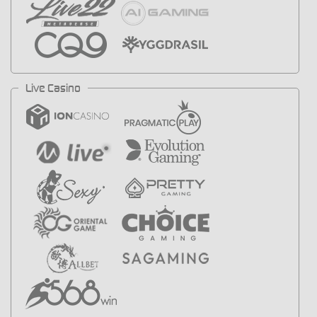
Live Casino