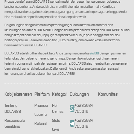
Proses pendaftaran di DOLAR88 sangat mudah dan cepat, hanya dengan beberapa
langkah sederhana, Anda sudah bisa memiliki akun dan mulai bermain. Kami juga
menyediakan berbagai metode pembayaran yang aman dan terpercaya, sehingga Anda
bisa melakukan deposit dan penarikan dana tanpa khawatir.
Bergabunglah dengan komunitas pemain yang sudah merasakan manfaat dan
keuntungan bermain di DOLAR88. Dengan ribuan pemain aktif setiap hari, DOLAR88 bukan
hanya tempat bermain slot, tapi juga tempat berkumpulnya para penggemar slot dari
berbagai penjuru. Temukan teman baru, tukar strategi, dan nikmati keseruan bermain
bersama komunitas DOLAR88.
DOLAR88 adalah pilihan terbaik bagi Anda yang mencari situs
slot88
dengan permainan
terlengkap dan peluang menang yang tinggi. Dengan teknologi canggih, keamanan
terjamin, bonus melimpah, dan pelayanan prima, DOLAR88 siap memberikan pengalaman
bermain slot yang tak terlupakan. Daftarkan diri Anda sekarang dan rasakan sensasi
kemenangan di setiap putaran hanya di DOLAR88!
Kebijaksanaan
Platform
Kategori
Dukungan
Komunitas
Tentang
Promosi
Hot
+6285934
DOLAR88
Games
765019
Loyalty
Responsible
Slots
+6285934
Referral
Gambling
765019
Live