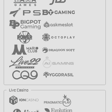
Live Casino