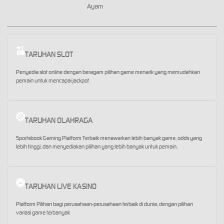
Ayam
TARUHAN SLOT
Penyedia slot online dengan beragam pilihan game menarik yang memudahkan
pemain untuk mencapai jackpot
TARUHAN OLAHRAGA
Sportsbook Gaming Platform Terbaik menawarkan lebih banyak game, odds yang
lebih tinggi, dan menyediakan pilihan yang lebih banyak untuk pemain.
TARUHAN LIVE KASINO
Platform Pilihan bagi perusahaan-perusahaan terbaik di dunia, dengan pilihan
variasi game terbanyak