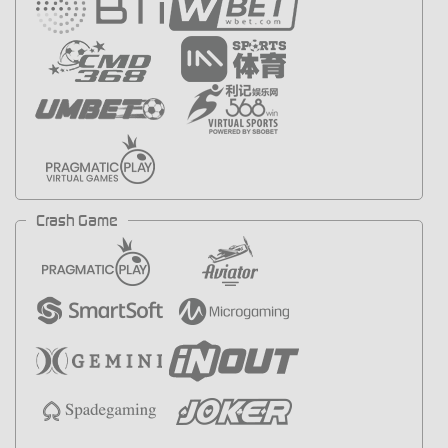
Crash Game