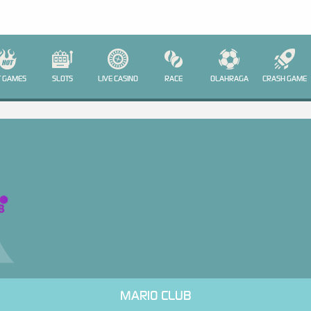
T GAMES
SLOTS
LIVE CASINO
RACE
OLAHRAGA
CRASH GAME
MARIO CLUB