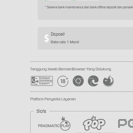
* Selama bank maintenance dan bank offline deposit dan penarik
Deposit
Rata-rata 1 Menit
Tanggung Jawab Bermain
Browser Yang Didukung
Platform Penyedia Layanan
Slots