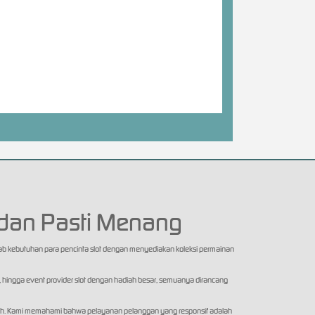
 dan Pasti Menang
ab kebutuhan para pencinta slot dengan menyediakan koleksi permainan
 hingga event provider slot dengan hadiah besar, semuanya dirancang
amah. Kami memahami bahwa pelayanan pelanggan yang responsif adalah