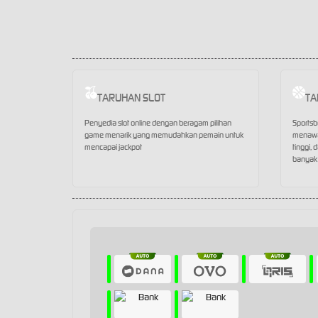
TARUHAN SLOT
TA
Penyedia slot online dengan beragam pilihan
Sportsb
game menarik yang memudahkan pemain untuk
menawar
mencapai jackpot
tinggi,
banyak 