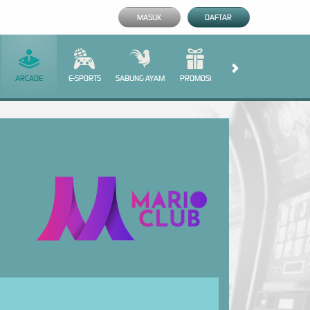
MASUK
DAFTAR
ARCADE
E-SPORTS
SABUNG AYAM
PROMOSI