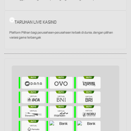
TARUHAN LIVE KASINO
Platform Pilihan bagi perusahaan-perusahaan terbaik di dunia, dengan pilihan
variasi game terbanyak