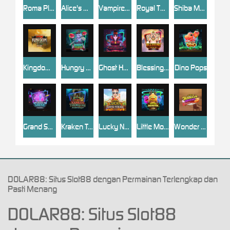
Roma Plus
Alice's Wonder
Vampire Hunter
Royal Thai Dessert
Shiba Mogul
Kingdom Z
Hungry Krahung
Ghost House
Blessing of the Ox
Dino Pops
Grand Shine
Kraken Treasure
Lucky NangKwak
Little Monster
Wonder Cuisine
DOLAR88: Situs Slot88 dengan Permainan Terlengkap dan
Pasti Menang
DOLAR88: Situs Slot88