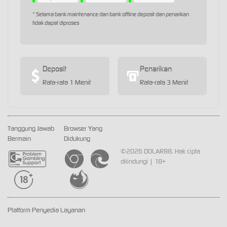
* Selama bank maintenance dan bank offline deposit dan penarikan
tidak dapat diproses
Deposit
Penarikan
Rata-rata 1 Menit
Rata-rata 3 Menit
Tanggung Jawab
Browser Yang
Bermain
Didukung
©2026 DOLAR88. Hak cipta
dilindungi | 18+
Platform Penyedia Layanan